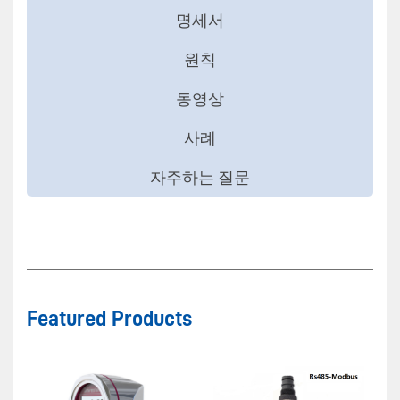
명세서
원칙
동영상
사례
자주하는 질문
Featured Products