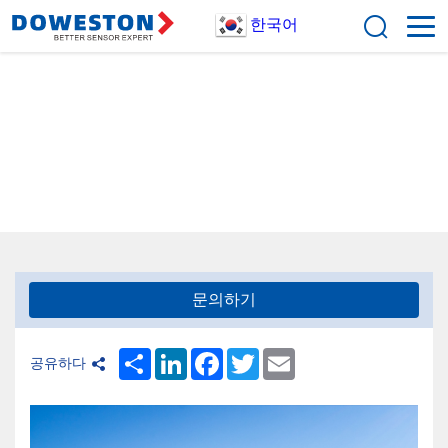
한국어
집
>
제품 카테고리
>
액체 레벨, 인터페이스 감지 및 경보
정수압 레벨 게이지
문의하기
Share
LinkedIn
Facebook
Twitter
Email
공유하다