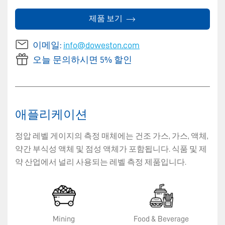
제품 보기
이메일:
info@doweston.com
오늘 문의하시면 5% 할인
애플리케이션
정압 레벨 게이지의 측정 매체에는 건조 가스, 가스, 액체,
약간 부식성 액체 및 점성 액체가 포함됩니다. 식품 및 제
약 산업에서 널리 사용되는 레벨 측정 제품입니다.
Mining
Food & Beverage