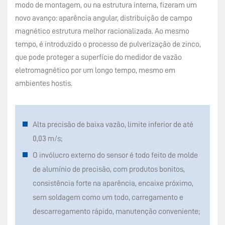
modo de montagem, ou na estrutura interna, fizeram um
novo avanço: aparência angular, distribuição de campo
magnético estrutura melhor racionalizada. Ao mesmo
tempo, é introduzido o processo de pulverização de zinco,
que pode proteger a superfície do medidor de vazão
eletromagnético por um longo tempo, mesmo em
ambientes hostis.
Alta precisão de baixa vazão, limite inferior de até
0,03 m/s;
O invólucro externo do sensor é todo feito de molde
de alumínio de precisão, com produtos bonitos,
consistência forte na aparência, encaixe próximo,
sem soldagem como um todo, carregamento e
descarregamento rápido, manutenção conveniente;