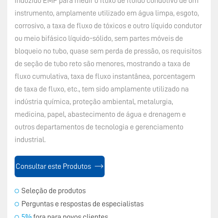
induzido EMF para medir o fluxo de fluido condutivo de um
instrumento, amplamente utilizado em água limpa, esgoto,
corrosivo, a taxa de fluxo de tóxicos e outro líquido condutor
ou meio bifásico líquido-sólido, sem partes móveis de
bloqueio no tubo, quase sem perda de pressão, os requisitos
de seção de tubo reto são menores, mostrando a taxa de
fluxo cumulativa, taxa de fluxo instantânea, porcentagem
de taxa de fluxo, etc., tem sido amplamente utilizado na
indústria química, proteção ambiental, metalurgia,
medicina, papel, abastecimento de água e drenagem e
outros departamentos de tecnologia e gerenciamento
industrial.
Consultar este Produtos
Seleção de produtos
Perguntas e respostas de especialistas
5%
fora para novos clientes