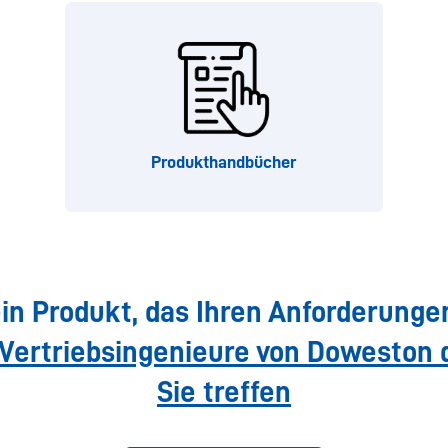
Produkthandbücher
ein Produkt, das Ihren Anforderunge
 Vertriebsingenieure von Doweston 
Sie treffen