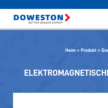
Heim
>
Produkt
>
Du
ELEKTROMAGNETISCH