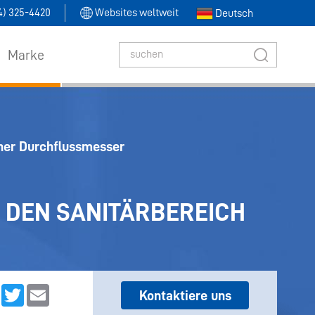
14) 325-4420
Websites weltweit
Deutsch
Marke
her Durchflussmesser
DEN SANITÄRBEREICH
dIn
Facebook
Twitter
Email
Kontaktiere uns