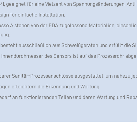
MI, geeignet für eine Vielzahl von Spannungsänderungen, Anti
gn für einfache Installation.
lasse A stehen von der FDA zugelassene Materialien, einschl
gung.
besteht ausschließlich aus Schweißgeräten und erfüllt die 
er Innendurchmesser des Sensors ist auf das Prozessrohr abg
gbarer Sanitär-Prozessanschlüsse ausgestattet, um nahezu je
gen erleichtern die Erkennung und Wartung.
edarf an funktionierenden Teilen und deren Wartung und Repa