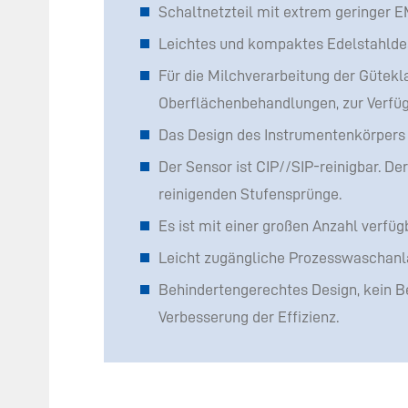
Schaltnetzteil mit extrem geringer E
Leichtes und kompaktes Edelstahldesi
Für die Milchverarbeitung der Gütek
Oberflächenbehandlungen, zur Verfü
Das Design des Instrumentenkörpers 
Der Sensor ist CIP//SIP-reinigbar. D
reinigenden Stufensprünge.
Es ist mit einer großen Anzahl verfü
Leicht zugängliche Prozesswaschanla
Behindertengerechtes Design, kein B
Verbesserung der Effizienz.