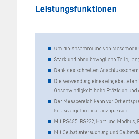
Leistungsfunktionen
Um die Ansammlung von Messmediumrü
Stark und ohne bewegliche Teile, lan
Dank des schnellen Anschlussschemas
Die Verwendung eines eingebetteten 1
Geschwindigkeit, hohe Präzision und e
Der Messbereich kann vor Ort entspr
Erfassungsterminal anzupassen.
Mit RS485, RS232, Hart und Modbus, 
Mit Selbstuntersuchung und Selbstdi