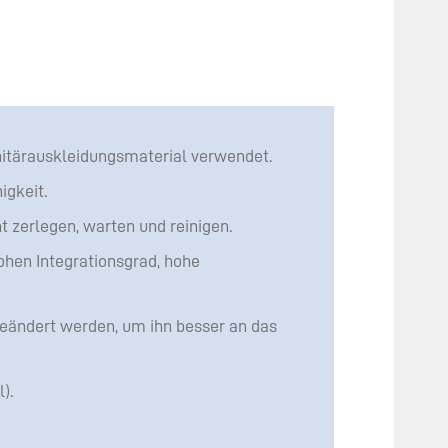
tärauskleidungsmaterial verwendet.
igkeit.
 zerlegen, warten und reinigen.
ohen Integrationsgrad, hohe
geändert werden, um ihn besser an das
).