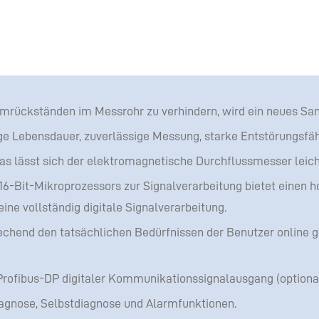
ckständen im Messrohr zu verhindern, wird ein neues Sani
ge Lebensdauer, zuverlässige Messung, starke Entstörungsfäh
 lässt sich der elektromagnetische Durchflussmesser leicht
6-Bit-Mikroprozessors zur Signalverarbeitung bietet einen h
ine vollständig digitale Signalverarbeitung.
echend den tatsächlichen Bedürfnissen der Benutzer online 
Profibus-DP digitaler Kommunikationssignalausgang (optional
agnose, Selbstdiagnose und Alarmfunktionen.