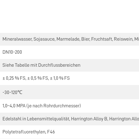
Mineralwasser, Sojasauce, Marmelade, Bier, Fruchtsaft, Reiswein, Mil
DN10-200
Siehe Tabelle mit Durchflussbereichen
± 0,25 % FS, ± 0,5 % FS, ± 1,0 % FS
-30-120℃
1,0–4,0 MPA (je nach Rohrdurchmesser)
Edelstahl in Lebensmittelqualität, Harrington Alloy B, Harrington Allo
Polytetrafluorethylen, F46