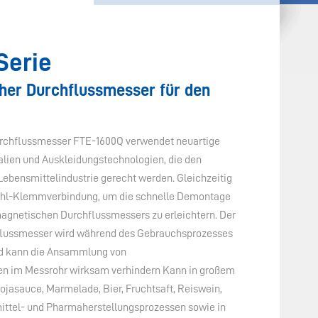
Serie
her Durchflussmesser für den
rchflussmesser FTE-1600Q verwendet neuartige
lien und Auskleidungstechnologien, die den
ebensmittelindustrie gerecht werden. Gleichzeitig
stahl-Klemmverbindung, um die schnelle Demontage
agnetischen Durchflussmessers zu erleichtern. Der
lussmesser wird während des Gebrauchsprozesses
nd kann die Ansammlung von
en im Messrohr wirksam verhindern Kann in großem
ojasauce, Marmelade, Bier, Fruchtsaft, Reiswein,
ittel- und Pharmaherstellungsprozessen sowie in