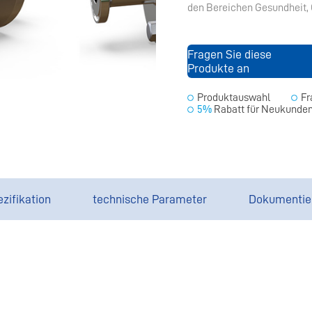
den Bereichen Gesundheit,
Fragen Sie diese
Produkte an
Produktauswahl
Fr
5%
Rabatt für Neukunde
zifikation
technische Parameter
Dokumentie