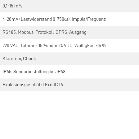
0,1-15 m/s
4-20mA (Lastwiderstand 0-750ω), Impuls/Frequenz
RS485, Modbus-Protokoll, GPRS-Ausgang
220 VAC, Toleranz 15 % oder 24 VDC, Welligkeit ≤5 %
Klammer, Chuck
IP65, Sonderbestellung bis IP68
Explosionsgeschützt ExdIICT6