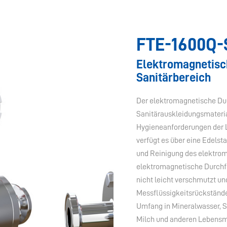
FTE-1600Q-
Elektromagnetisc
Sanitärbereich
Der elektromagnetische Du
Sanitärauskleidungsmateria
Hygieneanforderungen der L
verfügt es über eine Edel
und Reinigung des elektrom
elektromagnetische Durchf
nicht leicht verschmutzt u
Messflüssigkeitsrückständ
Umfang in Mineralwasser, S
Milch und anderen Lebensm