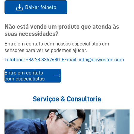
Baixar folheto
Não está vendo um produto que atenda às
suas necessidades?
Entre em contato com nossos especialistas em
sensores para ver se podemos ajudar.
Telefone:
+86 28 83526801
E-mail:
info@doweston.com
Entre em contato
com especialistas
Serviços & Consultoria