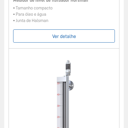
Medidor de nível de flutuador Horsman
▪ Tamanho compacto
▪ Para óleo e água
▪ Junta de Halsman
Ver detalhe